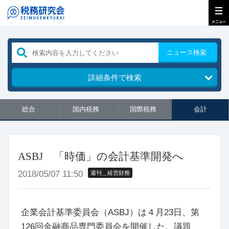
ニュース検索
詳細条件で検索
総合
国内税務
国際税務
会計
ASBJ 「時価」の会計基準開発へ
2018/05/07 11:50
週刊＿経営財務
企業会計基準委員会（ASBJ）は４月23日、第
126回金融商品専門委員会を開催した。議題