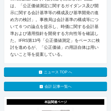
は、「公正価値測定に関するガイダンス及び開
示に関する会計基準等の構成及び基準開発の進
め方の検討」。事務局は会計基準の構成等につ
いて６つの論点を提示し、時価に関する会計基
準および適用指針を開発する方向性等を確認し
た。IFRS第13号「公正価値測定」をベースに検
討を進めるが、「公正価値」の用語自体は用い
ないこと等を提案している。
ニュース TOP へ
会計 記事一覧へ
本誌関連ページ