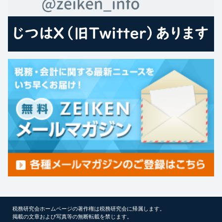
税務研究会ホームページの著作権は税務研究会に帰属します。
掲載の文章および写真等の無断転載を禁じます。