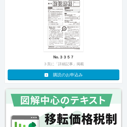
No.３３５７
３頁に「詳細記事」掲載
購読のお申込み