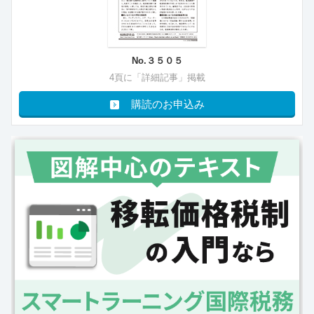
No.３５０５
4頁に「詳細記事」掲載
購読のお申込み