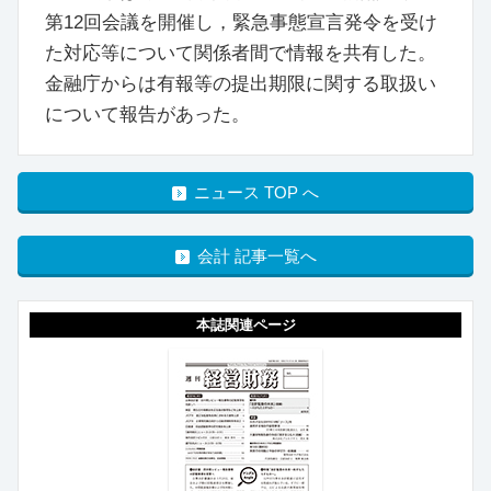
第12回会議を開催し，緊急事態宣言発令を受け
た対応等について関係者間で情報を共有した。
金融庁からは有報等の提出期限に関する取扱い
について報告があった。
ニュース TOP へ
会計 記事一覧へ
本誌関連ページ