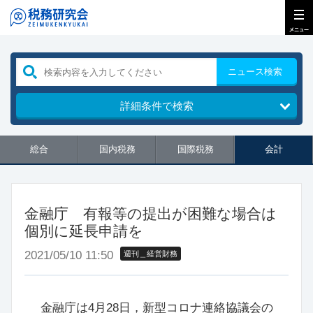
ニュース検索
詳細条件で検索
総合
国内税務
国際税務
会計
金融庁 有報等の提出が困難な場合は
個別に延長申請を
2021/05/10 11:50
週刊＿経営財務
金融庁は4月28日，新型コロナ連絡協議会の