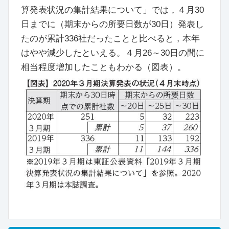
算発表状況の集計結果について」では，４月30
日までに（期末からの所要日数が30日）発表し
たのが累計336社だったことと比べると，本年
はやや減少したといえる。４月26～30日の間に
相当程度増加したこともわかる（図表）。