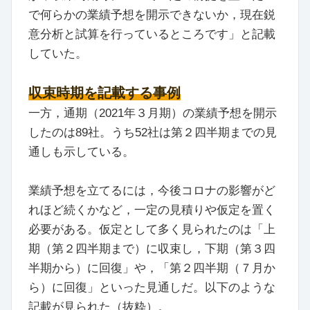
で何らかの業績予想を開示できないか，現在鋭
意分析と試算を行っているところです」と記載
していた。
収束時期を記載する事例
一方，通期（2021年３月期）の業績予想を開示
したのは89社。うち52社は第２四半期までの見
通しも示している。
業績予想を立てるには，今後コロナの影響がど
れほど続くかなど，一定の見積りや仮定を置く
必要がある。仮定として多く見られたのは「上
期（第２四半期まで）に収束し，下期（第３四
半期から）に回復」や，「第２四半期（７月か
ら）に回復」といった見通しだ。以下のような
記載が見られた（抜粋）。