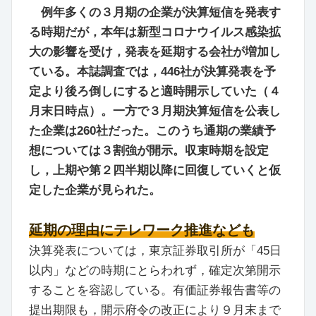
例年多くの３月期の企業が決算短信を発表す
る時期だが，本年は新型コロナウイルス感染拡
大の影響を受け，発表を延期する会社が増加し
ている。本誌調査では，446社が決算発表を予
定より後ろ倒しにすると適時開示していた（４
月末日時点）。一方で３月期決算短信を公表し
た企業は260社だった。このうち通期の業績予
想については３割強が開示。収束時期を設定
し，上期や第２四半期以降に回復していくと仮
定した企業が見られた。
延期の理由にテレワーク推進なども
決算発表については，東京証券取引所が「45日
以内」などの時期にとらわれず，確定次第開示
することを容認している。有価証券報告書等の
提出期限も，開示府令の改正により９月末まで