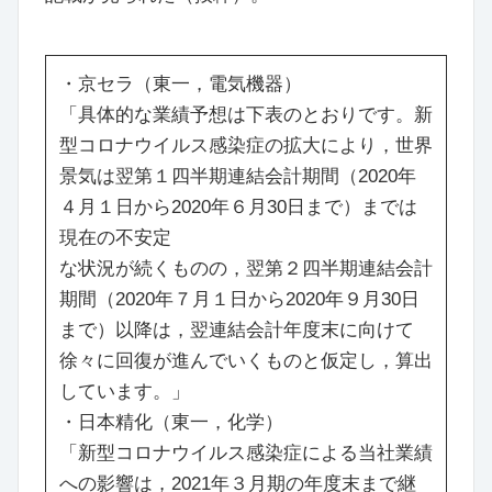
・京セラ（東一，電気機器）
「具体的な業績予想は下表のとおりです。新
型コロナウイルス感染症の拡大により，世界
景気は翌第１四半期連結会計期間（2020年
４月１日から2020年６月30日まで）までは
現在の不安定
な状況が続くものの，翌第２四半期連結会計
期間（2020年７月１日から2020年９月30日
まで）以降は，翌連結会計年度末に向けて
徐々に回復が進んでいくものと仮定し，算出
しています。」
・日本精化（東一，化学）
「新型コロナウイルス感染症による当社業績
への影響は，2021年３月期の年度末まで継