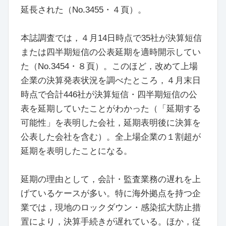
延長された（No.3455・４頁）。
本誌調査では，４月14日時点で35社が決算短信
または四半期短信の公表延期を適時開示してい
た（No.3454・８頁）。このほど，改めて上場
企業の決算発表状況を調べたところ，４月末日
時点で合計446社が決算短信・四半期短信の公
表を延期していたことがわかった（「延期する
可能性」を表明した会社，延期表明後に決算を
公表した会社を含む）。全上場企業の１割超が
延期を表明したことになる。
延期の理由として，会計・監査業務の遅れを上
げているケースが多い。特に海外拠点を持つ企
業では，現地のロックダウン・感染拡大防止措
置により，決算手続きが遅れている。ほか，従