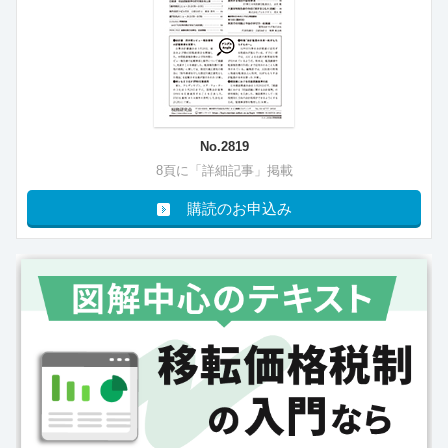
No.2819
8頁に「詳細記事」掲載
購読のお申込み