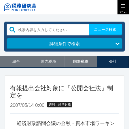
ニュース検索
詳細条件で検索
総合
国内税務
国際税務
会計
有報提出会社対象に「公開会社法」制
定を
2007/05/14 0:00
週刊＿経営財務
経済財政諮問会議の金融・資本市場ワーキン