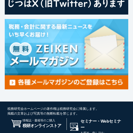
税務研究会ホームページの著作権は税務研究会に帰属します。
掲載の文章および写真等の無断転載を禁じます。
情報誌・書籍等のご購入
セミナー・Webセミナ
税研オンラインストア
ー
を探す、申し込む