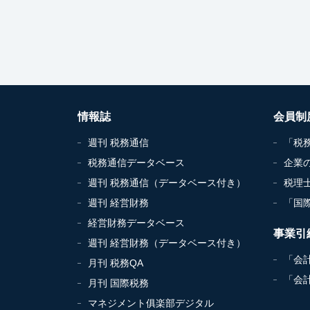
情報誌
会員制
週刊 税務通信
「税
税務通信データベース
企業
週刊 税務通信（データベース付き）
税理
週刊 経営財務
「国
経営財務データベース
事業引
週刊 経営財務（データベース付き）
「会
月刊 税務QA
「会
月刊 国際税務
マネジメント俱楽部デジタル