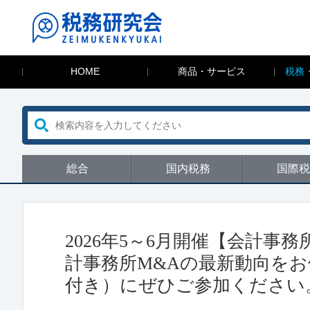
HOME
商品・サービス
税務
総合
国内税務
国際税
2026年5～6月開催【会計
計事務所M&Aの最新動向を
付き）にぜひご参加ください