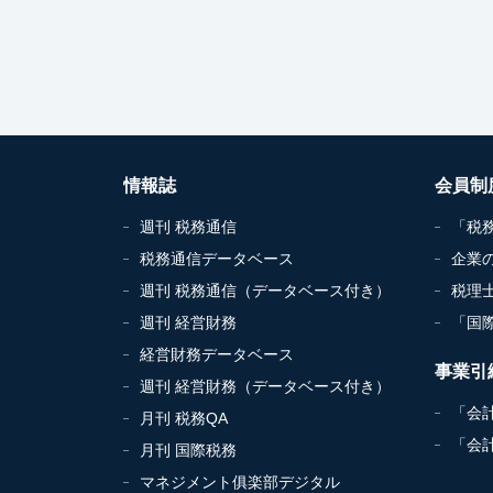
情報誌
会員制
週刊 税務通信
「税
税務通信データベース
企業
週刊 税務通信（データベース付き）
税理
週刊 経営財務
「国
経営財務データベース
事業引
週刊 経営財務（データベース付き）
「会
月刊 税務QA
「会
月刊 国際税務
マネジメント俱楽部デジタル