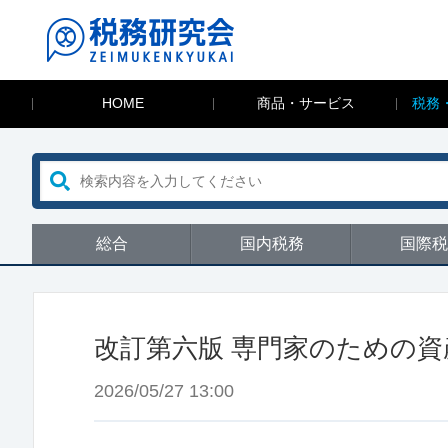
HOME
商品・サービス
税務
総合
国内税務
国際税
改訂第六版 専門家のための資
2026/05/27 13:00