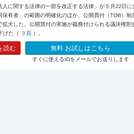
法人に関する法律の一部を改正する法律」が５月22日に
同保有者」の範囲の明確化のほか、公開買付（TOB）制
で拡大した。公開買付の実施が義務付けられる議決権割
下げた（
３頁
）。
を読む
無料
お試しはこちら
すぐに使えるIDをメールでお送りします