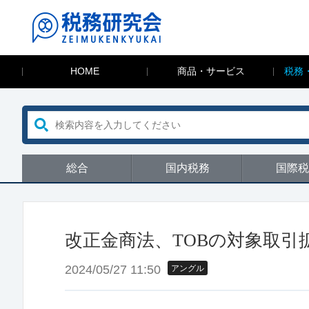
HOME
商品・サービス
税務
総合
国内税務
国際税
改正金商法、TOBの対象取引
2024/05/27 11:50
アングル