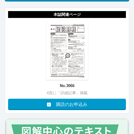
本誌関連ページ
No.3066
4頁に「詳細記事」掲載
購読のお申込み