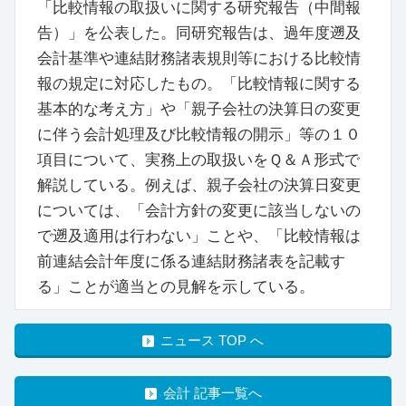
「比較情報の取扱いに関する研究報告（中間報
告）」を公表した。同研究報告は、過年度遡及
会計基準や連結財務諸表規則等における比較情
報の規定に対応したもの。「比較情報に関する
基本的な考え方」や「親子会社の決算日の変更
に伴う会計処理及び比較情報の開示」等の１０
項目について、実務上の取扱いをＱ＆Ａ形式で
解説している。例えば、親子会社の決算日変更
については、「会計方針の変更に該当しないの
で遡及適用は行わない」ことや、「比較情報は
前連結会計年度に係る連結財務諸表を記載す
る」ことが適当との見解を示している。
ニュース TOP へ
会計 記事一覧へ