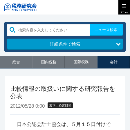
ニュース検索
詳細条件で検索
総合
国内税務
国際税務
会計
比較情報の取扱いに関する研究報告を
公表
2012/05/28 0:00
週刊＿経営財務
日本公認会計士協会は、５月１５日付けで