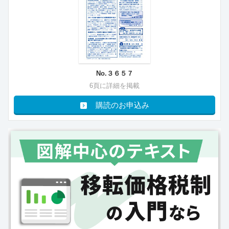
No.３６５７
6頁に詳細を掲載
購読のお申込み