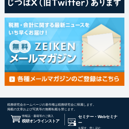
税務研究会ホームページの著作権は税務研究会に帰属します。
掲載の文章および写真等の無断転載を禁じます。
情報誌・書籍等のご購入
セミナー・Webセミナ
税研オンラインストア
ー
を探す、申し込む