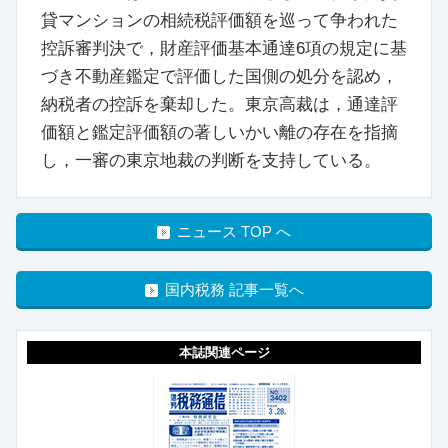
貸マンションの相続税評価額を巡って争われた
控訴審判決で，財産評価基本通達6項の規定に基
づき不動産鑑定で評価した国側の処分を認め，
納税者の控訴を棄却した。東京高裁は，通達評
価額と鑑定評価額の著しいかい離の存在を指摘
し，一審の東京地裁の判断を支持している。
ニュース TOP へ
国内税務 記事一覧へ
本誌関連ページ