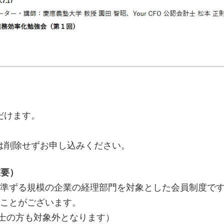
だけます。
は削除せずお申し込みください。
重要）
に準ずる規模の企業の経理部門を対象とした会員制度で
ることがございます。
士の方も対象外となります）