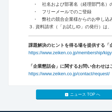
・ 社名および部署名（経理部門名）
・ フリーメールでのご登録
・ 弊社の競合企業様からのお申し込
３. 資料請求（「お試しID」の発行）
課題解決のヒントを得る場を提供する「
https://www.zeiken.co.jp/membership/kig
「企業懇話会」に関するお問い合わせは
https://www.zeiken.co.jp/contact/request/
ニュース TOP へ