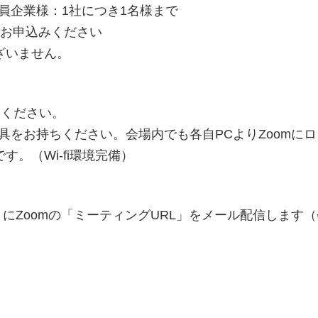
会員企業様：1社につき1名様まで
でお申込みください
ざいません。
しください。
具をお持ちください。会場内でも各自PCよりZoomにロ
。（Wi-fi環境完備）
にZoomの「ミーティングURL」をメール配信します