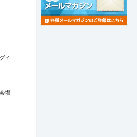
グイ
（会場