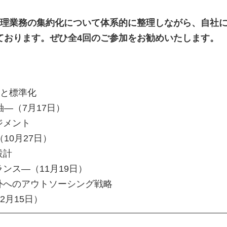
経理業務の集約化について体系的に整理しながら、自社
ております。ぜひ全4回のご参加をお勧めいたします。
しと標準化
軸―
（7月17日）
ジメント
10月27日）
設計
ンス―（11月19日）
プ外へのアウトソーシング戦略
2月15日）