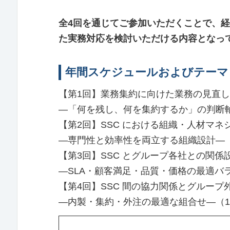
全4回を通じてご参加いただくことで、
た実務対応を検討いただける内容となっ
年間スケジュールおよびテーマ
【第1回】業務集約に向けた業務の見直
―「何を残し、何を集約するか」の判断
【第2回】SSC における組織・人材マネ
―専門性と効率性を両立する組織設計―（
【第3回】SSC とグループ各社との関係
―SLA・顧客満足・品質・価格の最適バラ
【第4回】SSC 間の協力関係とグルー
―内製・集約・外注の最適な組合せ―（1