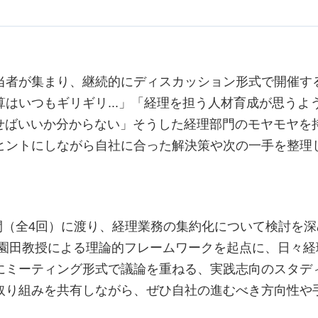
当者が集まり、継続的にディスカッション形式で開催す
はいつもギリギリ...」「経理を担う人材育成が思うよ
かせばいいか分からない」そうした経理部門のモヤモヤを
ヒントにしながら自社に合った解決策や次の一手を整理
年間（全4回）に渡り、経理業務の集約化について検討を深
 園田教授による理論的フレームワークを起点に、日々経
にミーティング形式で議論を重ねる、実践志向のスタデ
取り組みを共有しながら、ぜひ自社の進むべき方向性や