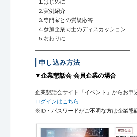
1.はじめに
2.実例紹介
3.専門家との質疑応答
4.参加企業同士のディスカッション
5.おわりに
申し込み方法
▼企業懇話会 会員企業の場合
企業懇話会サイト「イベント」からお申
ログインはこちら
※ID・パスワードがご不明な方は企業懇