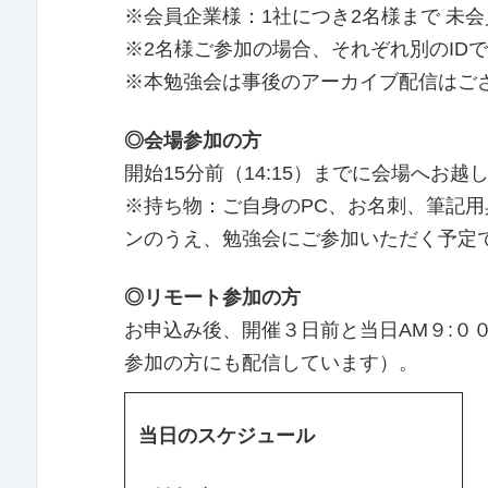
※会員企業様：1社につき2名様まで 未
※2名様ご参加の場合、それぞれ別のID
※本勉強会は事後のアーカイブ配信はご
◎会場参加の方
開始15分前（14:15）までに会場へお越
※持ち物：ご自身のPC、お名刺、筆記用
ンのうえ、勉強会にご参加いただく予定です
◎リモート参加の方
お申込み後、開催３日前と当日AM９:００
参加の方にも配信しています）。
当日のスケジュール