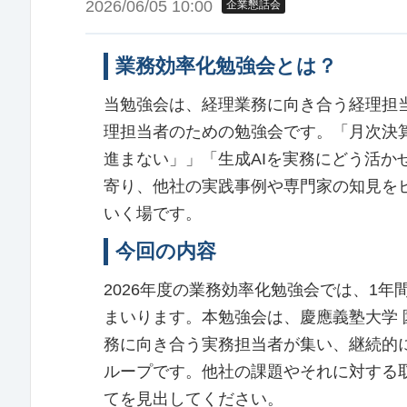
2026/06/05 10:00
企業懇話会
業務効率化勉強会とは？
当勉強会は、経理業務に向き合う経理担
理担当者のための勉強会です。「月次決算
進まない」」「生成AIを実務にどう活
寄り、他社の実践事例や専門家の知見を
いく場です。
今回の内容
2026年度の業務効率化勉強会では、1
まいります。本勉強会は、慶應義塾大学
務に向き合う実務担当者が集い、継続的
ループです。他社の課題やそれに対する
てを見出してください。