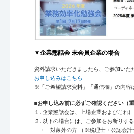
▼企業懇話会 未会員企業の場合
資料請求いただきましたら、ご参加いた
お申し込みはこちら
※「ご希望請求資料」「通信欄」の内容
■お申し込み前に必ずご確認ください（
１. 企業懇話会は、上場企業およびこれ
２. 以下の場合には、ご参加をお断りす
・ 対象外の方 （※税理士・公認会計