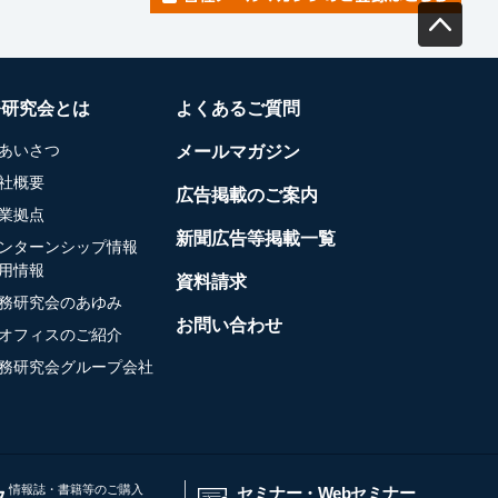
務研究会とは
よくあるご質問
あいさつ
メールマガジン
社概要
広告掲載のご案内
業拠点
新聞広告等掲載一覧
ンターンシップ情報
用情報
資料請求
務研究会のあゆみ
お問い合わせ
オフィスのご紹介
務研究会グループ会社
情報誌・書籍等のご購入
セミナー・Webセミナー