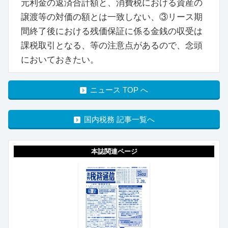
元利金の返済合計額と、消費税における資産の
譲渡等の対価の額とは一致しない、③リース期
間終了後における残価保証に係る金銭の収受は
課税取引となる、等の注意点があるので、念頭
においておきたい。
ニュース TOP へ
国内税務 記事一覧へ
本誌関連ページ