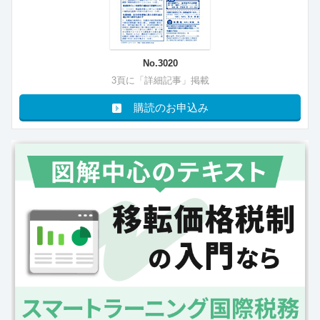
No.3020
3頁に「詳細記事」掲載
購読のお申込み