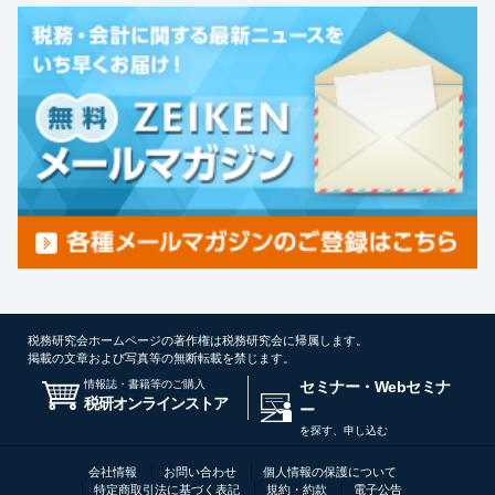
税務研究会ホームページの著作権は税務研究会に帰属します。
掲載の文章および写真等の無断転載を禁じます。
情報誌・書籍等のご購入
セミナー・Webセミナ
税研オンラインストア
ー
を探す、申し込む
会社情報
お問い合わせ
個人情報の保護について
特定商取引法に基づく表記
規約・約款
電子公告