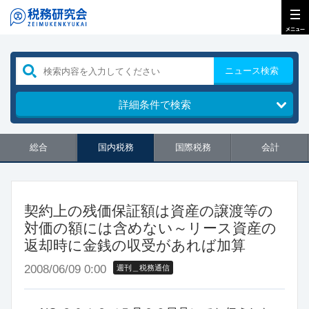
ニュース検索
詳細条件で検索
総合
国内税務
国際税務
会計
契約上の残価保証額は資産の譲渡等の
対価の額には含めない～リース資産の
返却時に金銭の収受があれば加算
2008/06/09 0:00
週刊＿税務通信