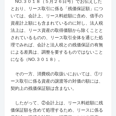
NO.３０１８（５月２６日号）でお伝えした
とおり、リース取引に係る「残価保証額」につ
いては、会計上、リース料総額に含め、借手の
資産計上額にも含まれているのに対し、法人税
法上は、リース資産の取得価額から除くことと
されているものの、リース取引全体を通じた処
理でみれば、会計と法人税との残価保証の有無
による差異は、調整を要するものではないこと
になる（NO.３０１８）。
その一方、消費税の取扱いにおいては、①リ
ース取引に係る資産の譲渡等の対価の額には、
契約上の残価保証額は含まない。
したがって、②会計上は、リース料総額に残
価保証額を含めて処理するため、リースに係る