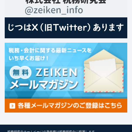
税務研究会ホームページの著作権は税務研究会に帰属します。