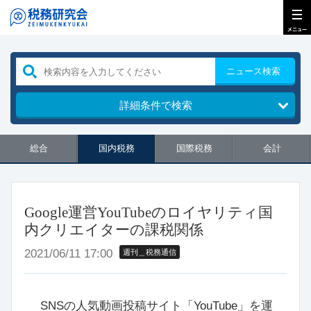
ニュース検索
詳細条件で検索
総合
国内税務
国際税務
会計
Google運営YouTubeのロイヤリティ国
内クリエイターの課税関係
2021/06/11 17:00
週刊＿税務通信
SNSの人気動画投稿サイト「YouTube」を運