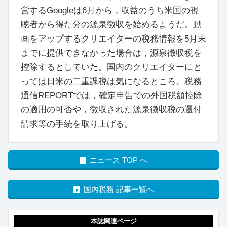
営するGoogleは6月から，収益のうち米国の視
聴者から得た分の源泉徴収を始めるようだ。動
画をアップするクリエイターの税務情報を5月末
までに提供できなかった場合は，源泉徴収税を
控除するとしていた。国内のクリエイターにと
っては日米の二重課税は気になるところ。税務
通信REPORTでは，確定申告での外国税額控除
の適用の可否や，徴収された源泉徴収税の還付
請求等の手続を取り上げる。
ニュース TOP へ
国内税務 記事一覧へ
本誌関連ページ