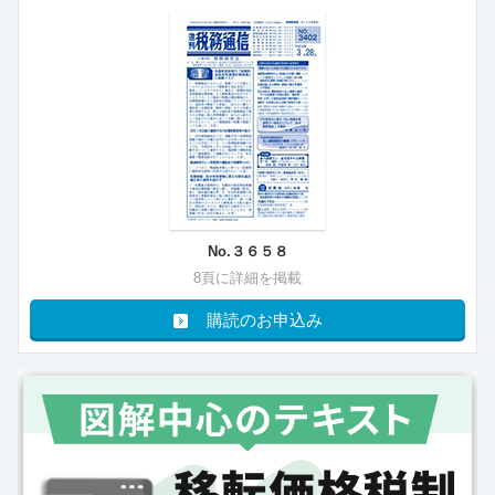
No.３６５８
8頁に詳細を掲載
購読のお申込み