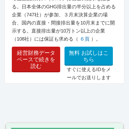
る。日本全体のGHG排出量の半分以上を占める
企業（747社）が参加、３月末決算企業の場
合、国内の直接・間接排出量を10月末までに開
示する。直接排出量が10万トン以上の企業
（108社）には保証も求める（
６頁
）。
経営財務データ
無料
お試しはこ
ベースで続きを
ちら
読む
すぐに使えるIDをメ
ールでお送りします