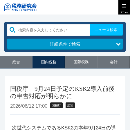
ニュース検索
詳細条件で検索
総合
国内税務
国際税務
会計
国税庁 9月24日予定のKSK2導入前後
の申告対応が明らかに
2026/06/12 17:00
国税庁
展望
次世代システムであるKSK2の本年9月24日の導