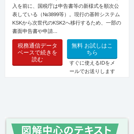
入を前に、国税庁は申告書等の新様式を順次公
表している（№3899等）。現行の基幹システム
KSKから次世代のKSK2へ移行するため、一部の
書面申告書や申請...
税務通信データ
無料
お試しはこ
ベースで続きを
ちら
読む
すぐに使えるIDをメ
ールでお送りします