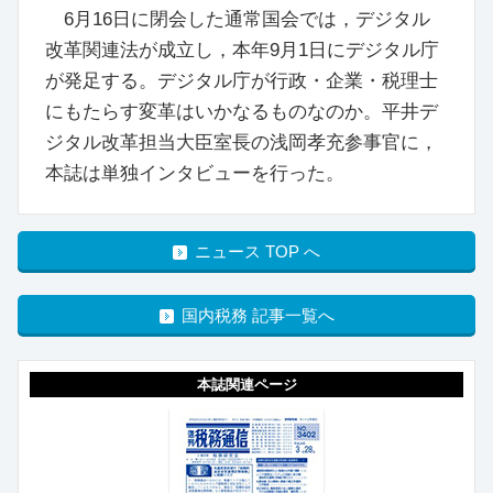
6月16日に閉会した通常国会では，デジタル
改革関連法が成立し，本年9月1日にデジタル庁
が発足する。デジタル庁が行政・企業・税理士
にもたらす変革はいかなるものなのか。平井デ
ジタル改革担当大臣室長の浅岡孝充参事官に，
本誌は単独インタビューを行った。
ニュース TOP へ
国内税務 記事一覧へ
本誌関連ページ