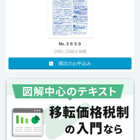
No.３６５９
14頁に詳細を掲載
購読のお申込み