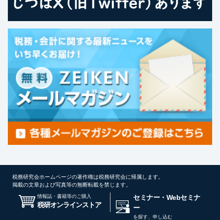
税務研究会ホームページの著作権は税務研究会に帰属します。
掲載の文章および写真等の無断転載を禁じます。
情報誌・書籍等のご購入
セミナー・Webセミナ
税研オンラインストア
ー
を探す、申し込む