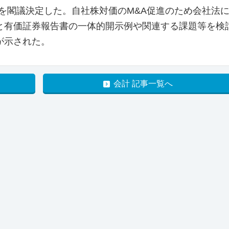
8」を閣議決定した。自社株対価のM&A促進のため会社法
と有価証券報告書の一体的開示例や関連する課題等を検
が示された。
会計 記事一覧へ