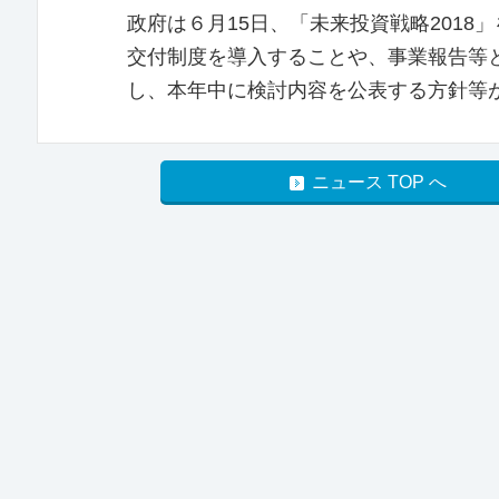
政府は６月15日、「未来投資戦略201
交付制度を導入することや、事業報告等
し、本年中に検討内容を公表する方針等
ニュース TOP へ