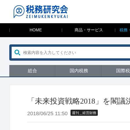
HOME
商品・サービス
税務
総合
国内税務
国際税
「未来投資戦略2018」を閣議
2018/06/25 11:50
週刊＿経営財務