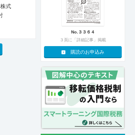
に株式
討
No.３３６４
３頁に「詳細記事」掲載
購読のお申込み