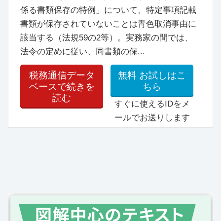
係る書類保存の特例」について、特定事項記載
書類が保存されていないことは青色取消事由に
該当する（法規59の2等）。実務家の間では、
法令の定めに従い、同書類の保...
税務通信データ
無料
お試しはこ
ベースで続きを
ちら
読む
すぐに使えるIDをメ
ールでお送りします