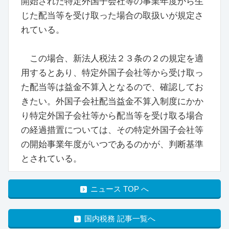
開始された特定外国子会社等の事業年度から生
じた配当等を受け取った場合の取扱いが規定さ
れている。
この場合、新法人税法２３条の２の規定を適
用するとあり、特定外国子会社等から受け取っ
た配当等は益金不算入となるので、確認してお
きたい。外国子会社配当益金不算入制度にかか
り特定外国子会社等から配当等を受け取る場合
の経過措置については、その特定外国子会社等
の開始事業年度がいつであるのかが、判断基準
とされている。
ニュース TOP へ
国内税務 記事一覧へ