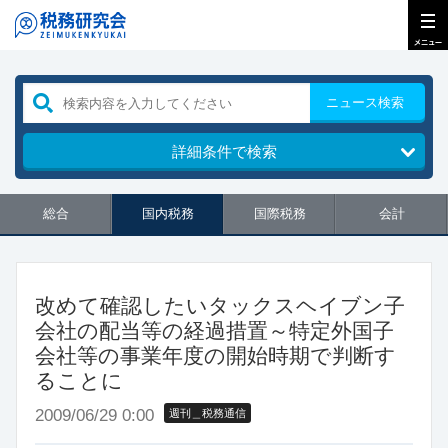
ニュース検索
詳細条件で検索
総合
国内税務
国際税務
会計
改めて確認したいタックスヘイブン子
会社の配当等の経過措置～特定外国子
会社等の事業年度の開始時期で判断す
ることに
2009/06/29 0:00
週刊＿税務通信