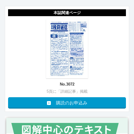
本誌関連ページ
No.3072
5頁に「詳細記事」掲載
購読のお申込み