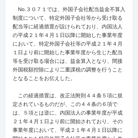
No.３０７１では、外国子会社配当益金不算入
制度について、特定外国子会社等から受け取る
配当等に経過措置が設けられており、内国法人
の平成２１年４月１日以降に開始した事業年度
において、特定外国子会社等の平成２１年４月
１日より前に開始した事業年度から生じた配当
等を受け取る場合には、益金算入となり、間接
外国税額控除により二重課税の調整を行うこと
となることをお伝えした。
この経過措置は、改正法附則４４条５項に規
定されているものだが、この４４条の６項で
は、５項とは逆に、内国法人の事業年度が平成
２１年４月１日より前に開始されており、その
事業年度において、平成２１年４月１日以降に