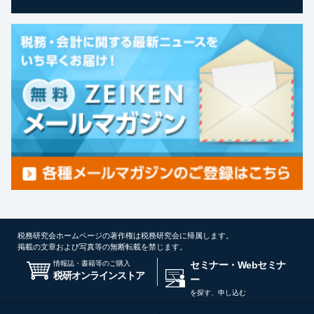
税務研究会ホームページの著作権は税務研究会に帰属します。
掲載の文章および写真等の無断転載を禁じます。
情報誌・書籍等のご購入
セミナー・Webセミナ
税研オンラインストア
ー
を探す、申し込む