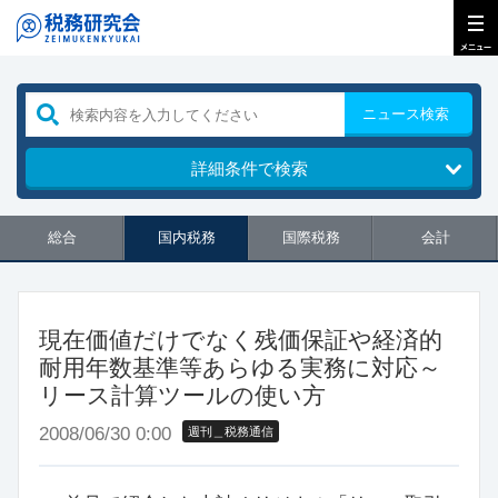
ニュース検索
詳細条件で検索
総合
国内税務
国際税務
会計
現在価値だけでなく残価保証や経済的
耐用年数基準等あらゆる実務に対応～
リース計算ツールの使い方
2008/06/30 0:00
週刊＿税務通信