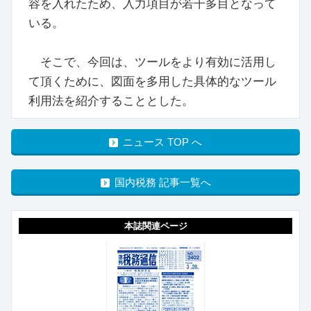
容を入れたため、入力項目が若干多目となって
いる。
そこで、今回は、ツールをより有効に活用し
て頂くために、図面を多用した具体的なツール
利用法を紹介することとした。
ニュース TOP へ
国内税務 記事一覧へ
本誌関連ページ