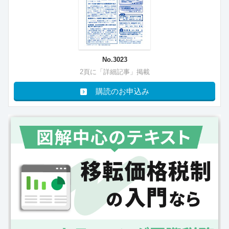
No.3023
2頁に「詳細記事」掲載
購読のお申込み