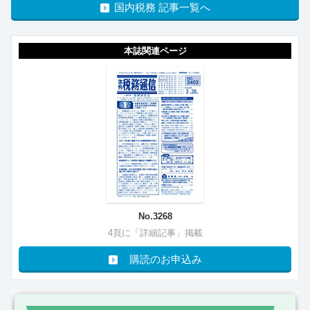
国内税務 記事一覧へ
本誌関連ページ
No.3268
4頁に「詳細記事」掲載
購読のお申込み