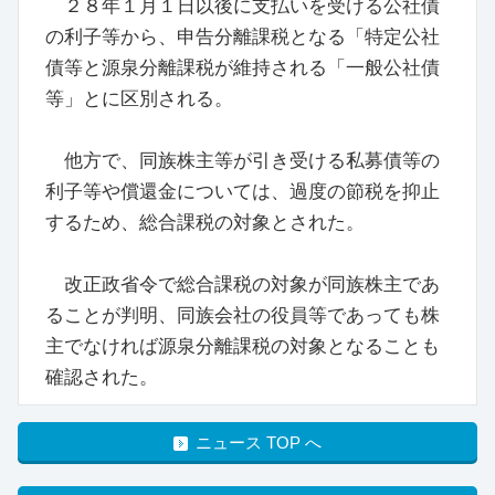
２８年１月１日以後に支払いを受ける公社債
の利子等から、申告分離課税となる「特定公社
債等と源泉分離課税が維持される「一般公社債
等」とに区別される。
他方で、同族株主等が引き受ける私募債等の
利子等や償還金については、過度の節税を抑止
するため、総合課税の対象とされた。
改正政省令で総合課税の対象が同族株主であ
ることが判明、同族会社の役員等であっても株
主でなければ源泉分離課税の対象となることも
確認された。
ニュース TOP へ