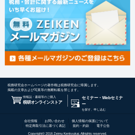
税務研究会ホームページの著作権は税務研究会に帰属します。
掲載の文章および写真等の無断転載を禁じます。
情報誌・書籍等のご購入
セミナー・Webセミナ
税研オンラインストア
ー
を探す、申し込む
会社情報
お問い合わせ
個人情報の保護について
特定商取引法に基づく表記
規約・約款
電子公告
Copyright© 2016 Zeimu Kenkyukai, Allrights reserved.