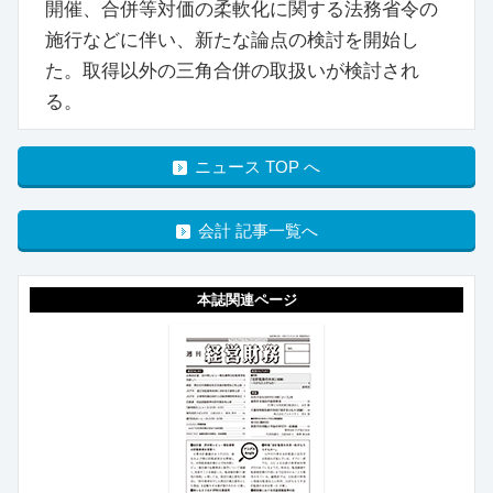
開催、合併等対価の柔軟化に関する法務省令の
施行などに伴い、新たな論点の検討を開始し
た。取得以外の三角合併の取扱いが検討され
る。
ニュース TOP へ
会計 記事一覧へ
本誌関連ページ