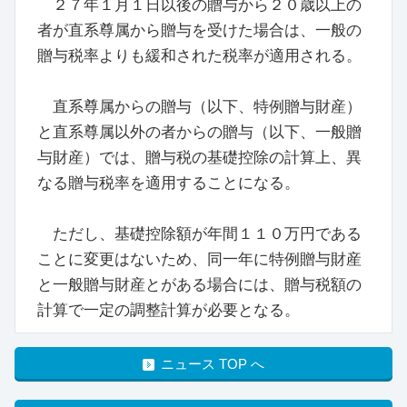
２７年１月１日以後の贈与から２０歳以上の
者が直系尊属から贈与を受けた場合は、一般の
贈与税率よりも緩和された税率が適用される。
直系尊属からの贈与（以下、特例贈与財産）
と直系尊属以外の者からの贈与（以下、一般贈
与財産）では、贈与税の基礎控除の計算上、異
なる贈与税率を適用することになる。
ただし、基礎控除額が年間１１０万円である
ことに変更はないため、同一年に特例贈与財産
と一般贈与財産とがある場合には、贈与税額の
計算で一定の調整計算が必要となる。
ニュース TOP へ