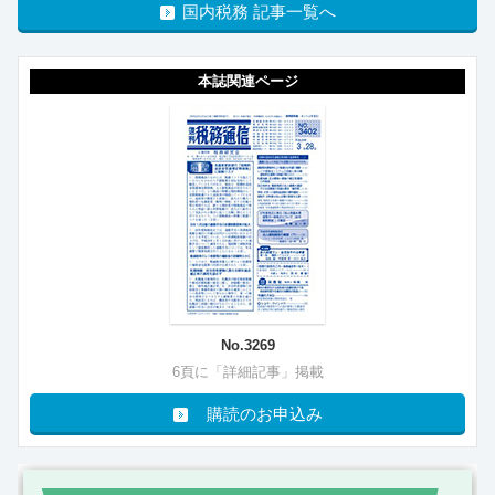
国内税務 記事一覧へ
本誌関連ページ
No.3269
6頁に「詳細記事」掲載
購読のお申込み