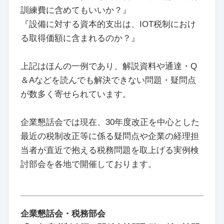
訓練費に含めてもいいか？』
『設備に対する資本的支出は、IOT税制におけ
る取得価額に含まれるのか？』
上記はほんの一例であり、解説資料や通達・Q
＆Aなどを読んでも解決できない問題・疑問点
が数多く寄せられています。
企業懇話会では現在、30年度改正を中心とした
最近の税制改正等に係る疑問点や企業の経理担
当者が直近で抱える税務問題を取上げる実例検
討部会を各地で開催しております。
企業懇話会・税務部会