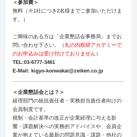
＜参加費＞
無料（※1社につき2名様までご参加いただけま
す。）
ご興味のある方は「企業懇話会事務局」までお
問い合わせ下さい。（
丸の内税研アカデミーで
のお申込みは受け付けておりません
）
TEL:03-6777-3461
E-Mail: kigyo-konwakai@zeiken.co.jp
＜企業懇話会とは？＞
経理部門の統括責任者・実務担当責任者向けの
会員制度です。
税制・会計基準の改正が企業経理に与える影
響・課題解決への実務的アドバイスや、会員企
業が抱えている最新の問題意識・課題・他社の