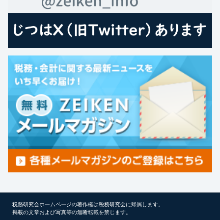
税務研究会ホームページの著作権は税務研究会に帰属します。
掲載の文章および写真等の無断転載を禁じます。