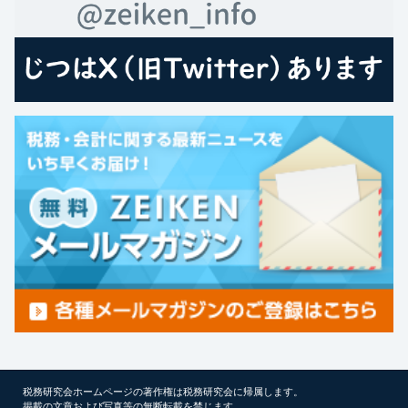
税務研究会ホームページの著作権は税務研究会に帰属します。
掲載の文章および写真等の無断転載を禁じます。