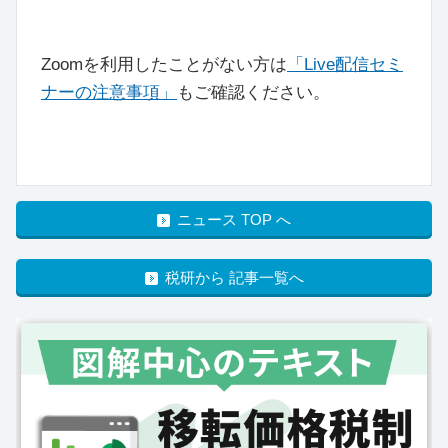
Zoomを利用したことがない方は
「Live配信セミ
ナーの注意事項」
もご確認ください。
ニュース TOP へ
税研から 記事一覧へ