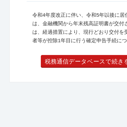
令和4年度改正に伴い、令和5年以後に
は、金融機関から年末残高証明書が交付
は、経過措置により、現行どおり交付を
者等が控除1年目に行う確定申告手続につ
税務通信データベースで続き