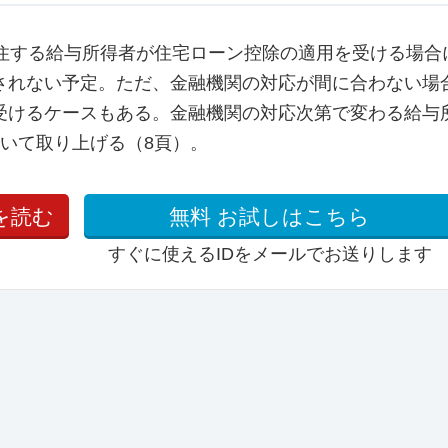
居住する給与所得者が住宅ローン控除の適用を受ける場合
されない予定。ただ、金融機関の対応が間に合わない場
受けるケースもある。金融機関の対応次第で変わる給与
いて取り上げる（8頁）。
を読む
無料
お試しはこちら
すぐに使えるIDをメールでお送りします