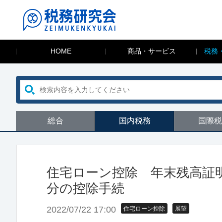
HOME
商品・サービス
税務
総合
国内税務
国際税
住宅ローン控除 年末残高証
分の控除手続
2022/07/22 17:00
住宅ローン控除
展望