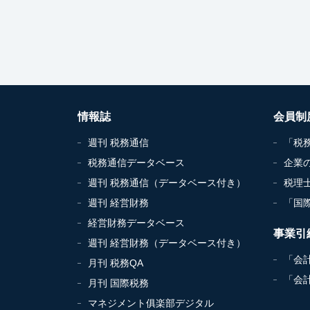
情報誌
会員制
週刊 税務通信
「税
税務通信データベース
企業
週刊 税務通信（データベース付き）
税理
週刊 経営財務
「国
経営財務データベース
事業引
週刊 経営財務（データベース付き）
「会
月刊 税務QA
「会
月刊 国際税務
マネジメント俱楽部デジタル