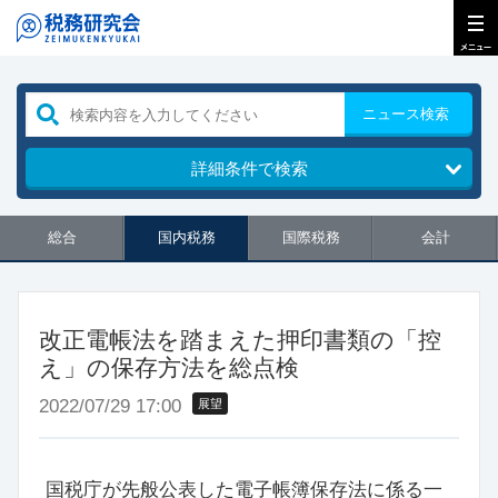
ニュース検索
詳細条件で検索
総合
国内税務
国際税務
会計
改正電帳法を踏まえた押印書類の「控
え」の保存方法を総点検
2022/07/29 17:00
展望
国税庁が先般公表した電子帳簿保存法に係る一