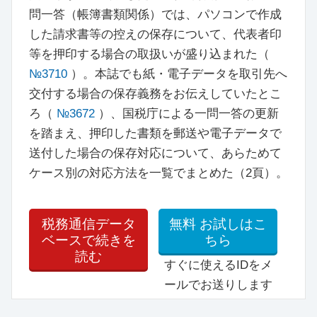
問一答（帳簿書類関係）では、パソコンで作成
した請求書等の控えの保存について、代表者印
等を押印する場合の取扱いが盛り込まれた（
№3710
）。本誌でも紙・電子データを取引先へ
交付する場合の保存義務をお伝えしていたとこ
ろ（
№3672
）、国税庁による一問一答の更新
を踏まえ、押印した書類を郵送や電子データで
送付した場合の保存対応について、あらためて
ケース別の対応方法を一覧でまとめた（2頁）。
税務通信データ
無料
お試しはこ
ベースで続きを
ちら
読む
すぐに使えるIDをメ
ールでお送りします