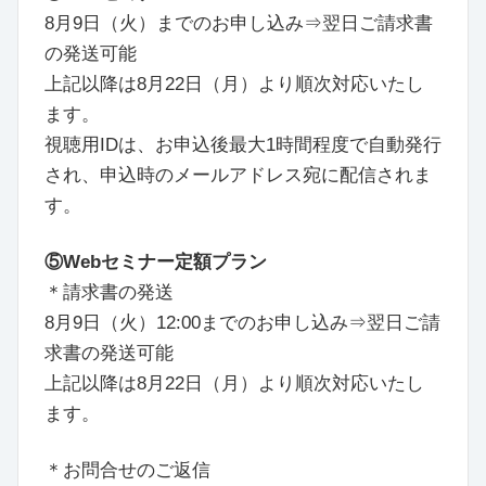
8月9日（火）
までのお申し込み⇒
翌日
ご請求書
の発送可能
上記以降は
8月22日（月）
より順次対応いたし
ます。
視聴用IDは、お申込後最大1時間程度で自動発行
され、申込時のメールアドレス宛に配信されま
す。
⑤Webセミナー定額プラン
＊請求書の発送
8月9日（火）
12:00
までのお申し込み⇒
翌日
ご請
求書の発送可能
上記以降は
8月22日（月）
より順次対応いたし
ます。
＊お問合せのご返信