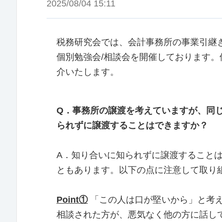
2025/08/04 15:11
税務研究会では、会計事務所の事業引継
個別勉強会/相談会を開催しております。
介いたします。
Q．事務所の譲渡を考えていますが、同
られずに譲渡することはできますか？
A．知り合いに知られずに譲渡すること
ともあります。以下の点に注意して取り
Point①
「この人は口が堅いから」と考
相談された方が、悪気なく他の方に話し