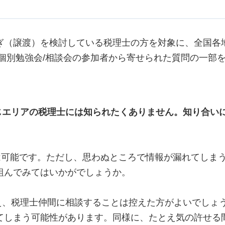
ぎ（譲渡）を検討している税理士の方を対象に、全国各
個別勉強会/相談会の参加者から寄せられた質問の一部
じエリアの税理士には知られたくありません。知り合い
は可能です。ただし、思わぬところで情報が漏れてしま
組んでみてはいかがでしょうか。
え、税理士仲間に相談することは控えた方がよいでしょ
てしまう可能性があります。同様に、たとえ気の許せる