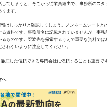
話してしまうと、そこから従業員経由で、事務所のスタ
あります。
情報はしっかりと確認しましょう。ノンネームシートと
する資料です。事務所名は記載されていませんが、事務
かるものです。譲渡先を探索するうえで重要な資料では
定されないように注意してください。
を徹底した信頼できる専門会社に依頼することも重要で
方へ