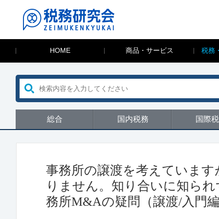
HOME
商品・サービス
税務
総合
国内税務
国際税
事務所の譲渡を考えています
りません。知り合いに知られ
務所M&Aの疑問（譲渡/入門