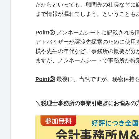
だからといっても、顧問先の社長などに
まで情報が漏れてしまう、ということも
Point②
ノンネームシートに記載される
アドバイザーが譲渡先探索のために使用
模や先生の年代など、事務所の概要が分
ますが、ノンネームシートで事務所が特
Point③
最後に、当然ですが、秘密保持
＼税理士事務所の事業引継ぎにお悩みの