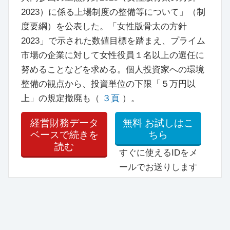
2023）に係る上場制度の整備等について」（制
度要綱）を公表した。「女性版骨太の方針
2023」で示された数値目標を踏まえ、プライム
市場の企業に対して女性役員１名以上の選任に
努めることなどを求める。個人投資家への環境
整備の観点から、投資単位の下限「５万円以
上」の規定撤廃も（
３頁
）。
経営財務データ
無料
お試しはこ
ベースで続きを
ちら
読む
すぐに使えるIDをメ
ールでお送りします