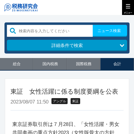
ニュース検索
詳細条件で検索
総合
国内税務
国際税務
会計
東証 女性活躍に係る制度要綱を公表
2023/08/07 11:50
アングル
東証
東京証券取引所は７月28日、「女性活躍・男女
共同参画の重点方針2023（女性版骨太の方針