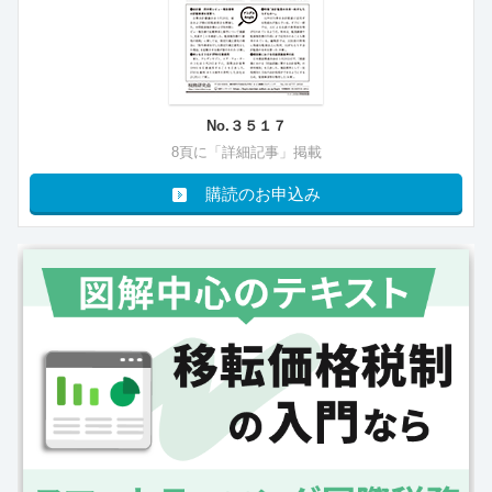
No.３５１７
8頁に「詳細記事」掲載
購読のお申込み