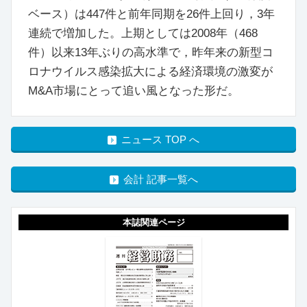
ベース）は447件と前年同期を26件上回り，3年
連続で増加した。上期としては2008年（468
件）以来13年ぶりの高水準で，昨年来の新型コ
ロナウイルス感染拡大による経済環境の激変が
M&A市場にとって追い風となった形だ。
ニュース TOP へ
会計 記事一覧へ
本誌関連ページ