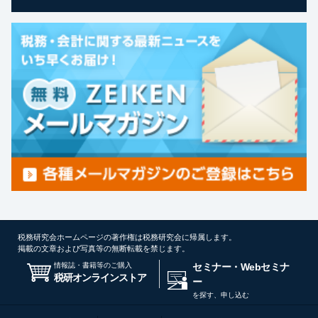
税務研究会ホームページの著作権は税務研究会に帰属します。
掲載の文章および写真等の無断転載を禁じます。
情報誌・書籍等のご購入
セミナー・Webセミナ
税研オンラインストア
ー
を探す、申し込む