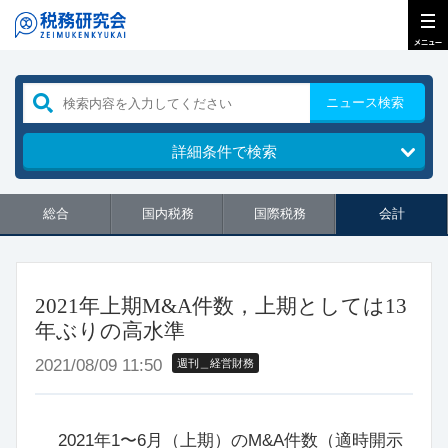
ニュース検索
詳細条件で検索
総合
国内税務
国際税務
会計
2021年上期M&A件数，上期としては13
年ぶりの高水準
2021/08/09 11:50
週刊＿経営財務
2021年1〜6月（上期）のM&A件数（適時開示