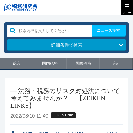
ニュース検索
詳細条件で検索
総合
国内税務
国際税務
会計
― 法務・税務のリスク対処法について
考えてみませんか？ ―【ZEIKEN
LINKS】
2022/08/10 11:40
ZEIKEN LINKS