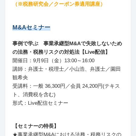
（※税務研究会／クーポン券適用講座）
M&Aセミナー
事例で学ぶ 事業承継型M&Aで失敗しないため
の法務・税務リスクの対処法【Live配信】
開催日：9月9日（金）13:00～16:00
講師：弁護士・税理士／小山浩、弁護士／園田
観希央
受講料：一般 36,300円／会員 24,200円(テキス
ト、消費税を含む)
形式：Live配信セミナー
【セミナーの特長】
★事業承継型M&Aにおける法務・税務リスクの