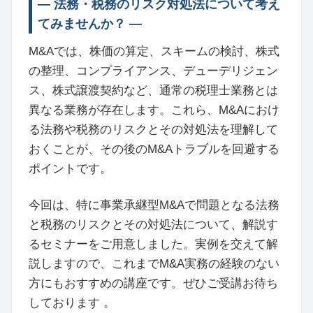
― 法務・税務のリスク対処法について考え
てみませんか？ ―
M&Aでは、株価の算定、スキームの検討、株式
の整理、コンプライアンス、デューデリジェン
ス、株式譲渡契約など、通常の税理士業務とは
異なる業務が存在します。これら、M&Aにおけ
る法務や税務のリスクとその対処法を理解して
おくことが、その後のM&Aトラブルを回避する
ポイントです。
今回は、特に事業承継型M&Aで問題となる法務
と税務のリスクとその対処法について、解説す
るセミナーをご用意しました。実例を交えて解
説しますので、これまでM&A実務の経験のない
方にもおすすめの講座です。ぜひご受講お待ち
しております 。