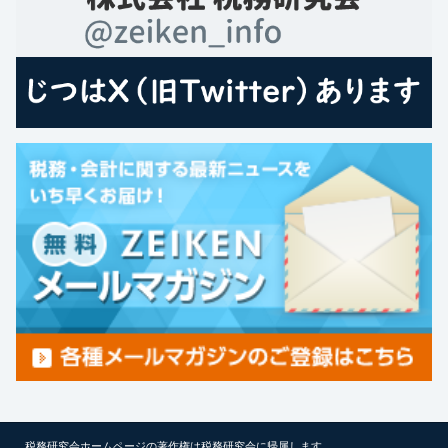
税務研究会ホームページの著作権は税務研究会に帰属します。