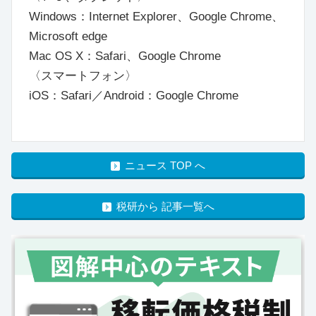
Windows：Internet Explorer、Google Chrome、
Microsoft edge
Mac OS X：Safari、Google Chrome
〈スマートフォン〉
iOS：Safari／Android：Google Chrome
ニュース TOP へ
税研から 記事一覧へ