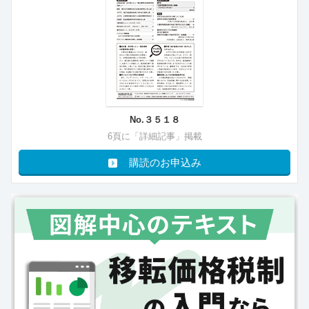
No.３５１８
6頁に「詳細記事」掲載
購読のお申込み