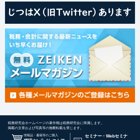
税務研究会ホームページの著作権は税務研究会に帰属します。
掲載の文章および写真等の無断転載を禁じます。
情報誌・書籍等のご購入
セミナー・Webセミナ