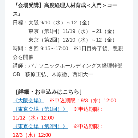
『会場受講】高度経理人材育成＜入門＞コー
ス』
日程：大阪 9/10（水）～12（金）
東京（第1回）11/19（水）～21（金）
東京（第2回）12/10（水）～12（金）
時間：各回 9:15～17:00 ※1日目終了後、懇親
会を開催
講師：パナソニックホールディングス経理幹部
OB 萩原正弘、木原徹、西畑大一
［詳細・お申込みはこちら］
《大阪会場》
※申込期限：9/3（水）12:00
《東京会場（第1回）》
※申込期限：
11/12（水）12:00
《東京会場（第2回）》
※申込期限：
12/3（水）12:00