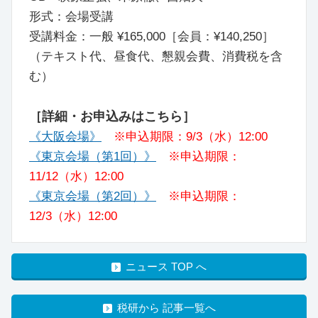
形式：会場受講
受講料金：一般 ¥165,000［会員：¥140,250］
（テキスト代、昼食代、懇親会費、消費税を含
む）
［詳細・お申込みはこちら］
《大阪会場》
※申込期限：9/3（水）12:00
《東京会場（第1回）》
※申込期限：
11/12（水）12:00
《東京会場（第2回）》
※申込期限：
12/3（水）12:00
ニュース TOP へ
税研から 記事一覧へ