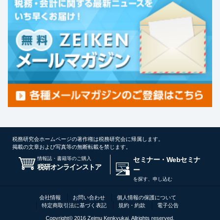
税務研究会ホームページの著作権は税務研究会に帰属します。
掲載の文章および写真等の無断転載を禁じます。
情報誌・書籍等のご購入
セミナー・Webセミナ
税研オンラインストア
ー
を探す、申し込む
会社情報
お問い合わせ
個人情報の保護について
特定商取引法に基づく表記
規約・約款
電子公告
Copyright© 2016 Zeimu Kenkyukai, Allrights reserved.