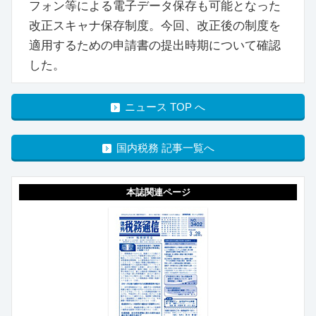
フォン等による電子データ保存も可能となった
改正スキャナ保存制度。今回、改正後の制度を
適用するための申請書の提出時期について確認
した。
ニュース TOP へ
国内税務 記事一覧へ
本誌関連ページ