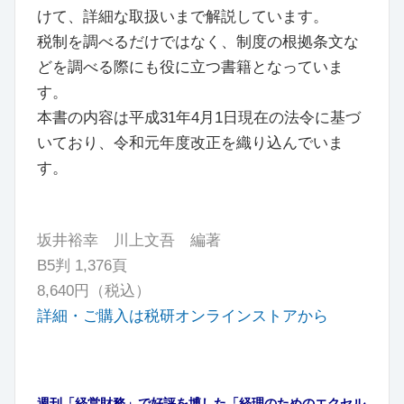
けて、詳細な取扱いまで解説しています。
税制を調べるだけではなく、制度の根拠条文な
どを調べる際にも役に立つ書籍となっていま
す。
本書の内容は平成31年4月1日現在の法令に基づ
いており、令和元年度改正を織り込んでいま
す。
坂井裕幸 川上文吾 編著
B5判 1,376頁
8,640円（税込）
詳細・ご購入は税研オンラインストアから
週刊「経営財務」で好評を博した「経理のためのエクセル