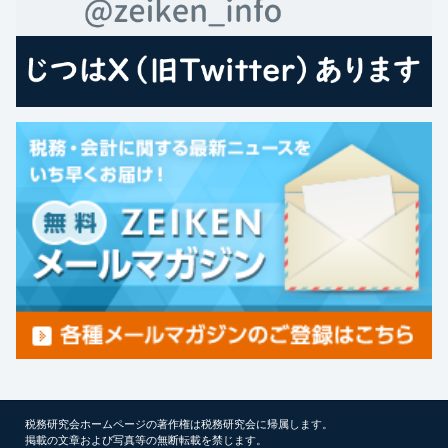
税務研究会ホームページの著作権は税務研究会に帰属します。
掲載の文章および写真等の無断転載を禁じます。