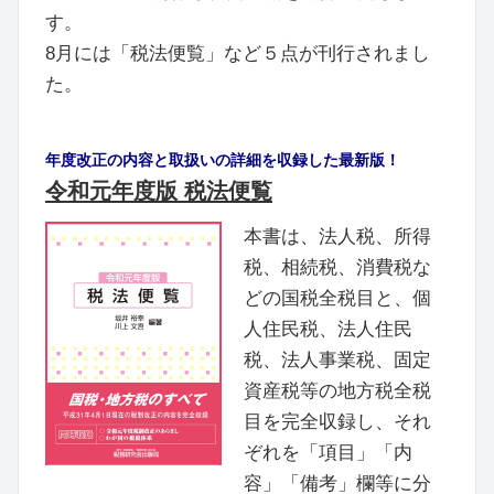
す。
8月には「税法便覧」など５点が刊行されまし
た。
年度改正の内容と取扱いの詳細を収録した最新版！
令和元年度版 税法便覧
本書は、法人税、所得
税、相続税、消費税な
どの国税全税目と、個
人住民税、法人住民
税、法人事業税、固定
資産税等の地方税全税
目を完全収録し、それ
ぞれを「項目」「内
容」「備考」欄等に分