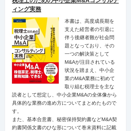
税理士のための中小企業M&Aコンサルテ
ィング実務
本書は、高度成長期を
支えた経営者の引退に
伴う後継者難が社会問
題となっており、その
一つの解決策として
M&Aが注目されている
状況を踏まえ、中小企
業のM&A業務に初めて
取り組む税理士を主な
読者として想定し、中小企業M&Aの全体像から
具体的な業務の進め方についてまとめたもので
す。
また、基本合意書、秘密保持契約書などM&A契
約書関係文書のひな形について巻末資料に記載