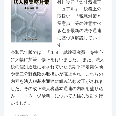
科目毎に「会計処理マ
ニュアル」「税務上の
取扱い」「税務対策と
留意点」等の注意すべ
き点を最新の法令通達
に基づき解説していま
す。
令和元年版では、「１９ 試験研究費」を中心
に大幅に加筆、修正を行いました。 また、法人
税の個別通達に示されていた長期平準定期保険
や第三分野保険の取扱いが廃止され、これらの
内容を法人税基本通達に組み込む改正がされま
した。その改正法人税基本通達の内容を盛り込
み、「１３ 保険料」について大幅な改訂を行
いました。