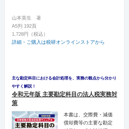
山本英生 著
A5判 192頁
1,728円（税込）
詳細・ご購入は税研オンラインストアから
主な勘定科目における会計処理を、実務の観点から分かり
やすく解説！
令和元年版 主要勘定科目の法人税実務対
策
本書は、交際費・減価
償却費等の主要な勘定