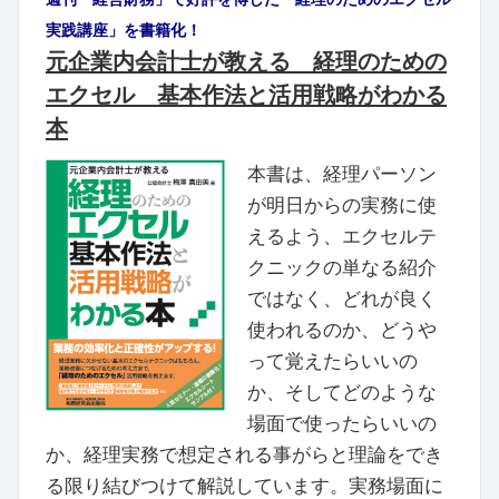
実践講座」を書籍化！
元企業内会計士が教える 経理のための
エクセル 基本作法と活用戦略がわかる
本
本書は、経理パーソン
が明日からの実務に使
えるよう、エクセルテ
クニックの単なる紹介
ではなく、どれが良く
使われるのか、どうや
って覚えたらいいの
か、そしてどのような
場面で使ったらいいの
か、経理実務で想定される事がらと理論をでき
る限り結びつけて解説しています。実務場面に