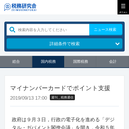
ニュース検索
詳細条件で検索
総合
国内税務
国際税務
会計
マイナンバーカードでポイント支援
2019/09/13 17:00
週刊＿税務通信
政府は９月３日，行政の電子化を進める「デジ
タル・ガバメント閣僚会議」を開き，令和５年