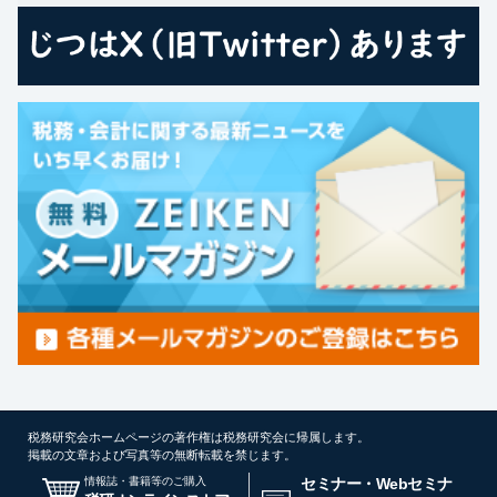
税務研究会ホームページの著作権は税務研究会に帰属します。
掲載の文章および写真等の無断転載を禁じます。
情報誌・書籍等のご購入
セミナー・Webセミナ