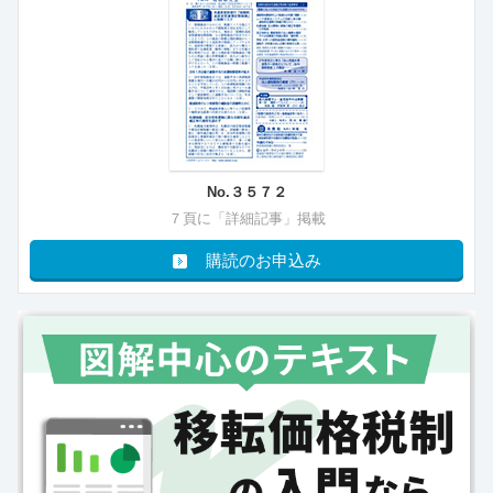
No.３５７２
７頁に「詳細記事」掲載
購読のお申込み