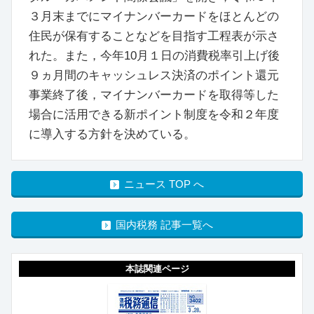
３月末までにマイナンバーカードをほとんどの
住民が保有することなどを目指す工程表が示さ
れた。また，今年10月１日の消費税率引上げ後
９ヵ月間のキャッシュレス決済のポイント還元
事業終了後，マイナンバーカードを取得等した
場合に活用できる新ポイント制度を令和２年度
に導入する方針を決めている。
ニュース TOP へ
国内税務 記事一覧へ
本誌関連ページ