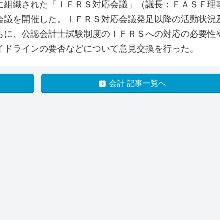
組織された「ＩＦＲＳ対応会議」（議長：ＦＡＳＦ理
会議を開催した。ＩＦＲＳ対応会議発足以降の活動状況
もに、公認会計士試験制度のＩＦＲＳへの対応の必要性
イドラインの要否などについて意見交換を行った。
会計 記事一覧へ