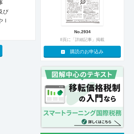
事
及び
やＩ
No.2934
8頁に「詳細記事」掲載
購読のお申込み