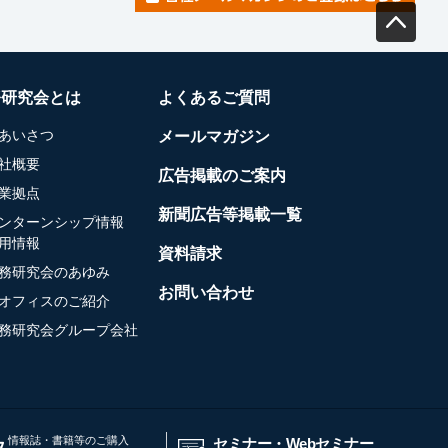
務研究会とは
よくあるご質問
あいさつ
メールマガジン
社概要
広告掲載のご案内
業拠点
新聞広告等掲載一覧
ンターンシップ情報
用情報
資料請求
務研究会のあゆみ
お問い合わせ
オフィスのご紹介
務研究会グループ会社
情報誌・書籍等のご購入
セミナー・Webセミナー