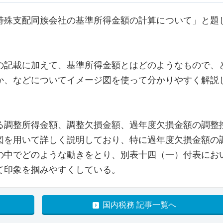
殊支配同族会社の基準所得金額の計算について」と題
記載に加えて、基準所得金額とはどのようなもので、
か、などについてイメージ図を使って分かりやすく解説
調整所得金額、調整欠損金額、過年度欠損金額の調整
図を用いて詳しく説明しており、特に過年度欠損金額の
の中でどのような動きをとり、別表十四（一）付表にお
て印象を掴みやすくしている。
国内税務 記事一覧へ