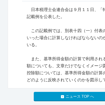
日本税理士会連合会は９月１１日、「特
記載例を公表した。
この記載例では、別表十四（一）付表の
いった場合に計算しなければならないの
いる。
また、基準所得金額の計算で利用される
額についても、文章だけでなくイメージ
控除額については、基準所得金額の計算
どのように反映されていくのかを図示し
ニュース TOP へ