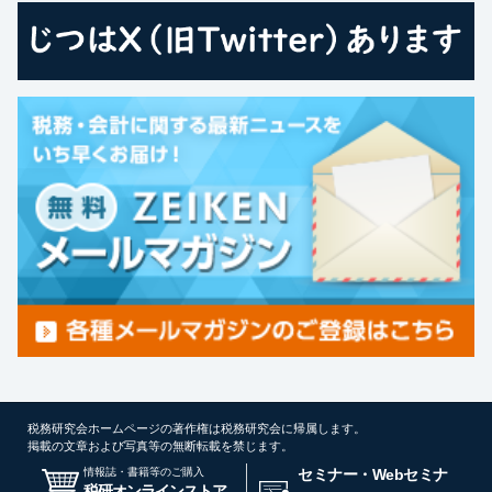
税務研究会ホームページの著作権は税務研究会に帰属します。
掲載の文章および写真等の無断転載を禁じます。
情報誌・書籍等のご購入
セミナー・Webセミナ
税研オンラインストア