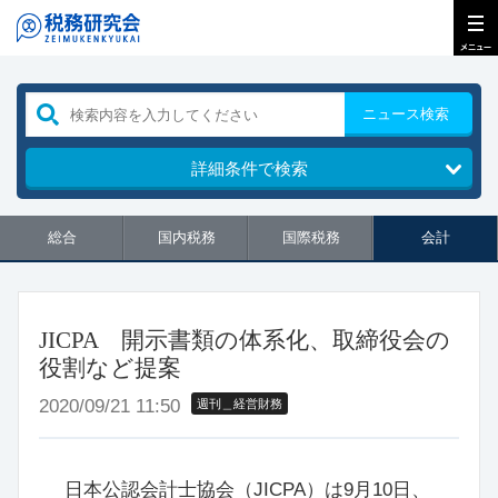
ニュース検索
詳細条件で検索
総合
国内税務
国際税務
会計
JICPA 開示書類の体系化、取締役会の
役割など提案
2020/09/21 11:50
週刊＿経営財務
日本公認会計士協会（JICPA）は9月10日、