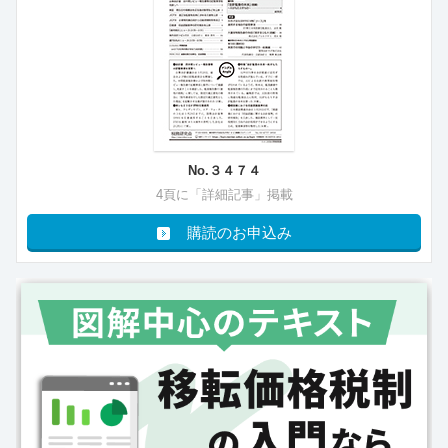
No.３４７４
4頁に「詳細記事」掲載
購読のお申込み