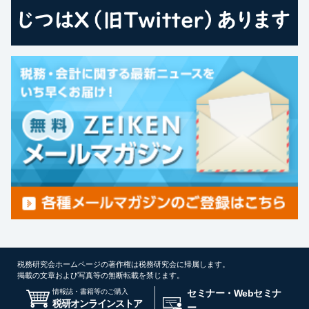
税務研究会ホームページの著作権は税務研究会に帰属します。
掲載の文章および写真等の無断転載を禁じます。
情報誌・書籍等のご購入
セミナー・Webセミナ
税研オンラインストア
ー