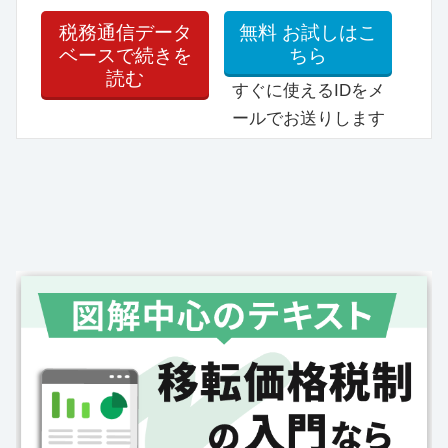
税務通信データ
無料
お試しはこ
ベースで続きを
ちら
読む
すぐに使えるIDをメ
ールでお送りします