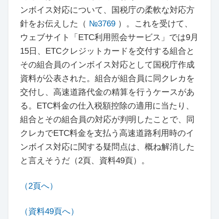
ンボイス対応について、国税庁の柔軟な対応方
針をお伝えした（
№3769
）。これを受けて、
ウェブサイト「ETC利用照会サービス」では9月
15日、ETCクレジットカードを交付する組合と
その組合員のインボイス対応として国税庁作成
資料が公表された。組合が組合員に同クレカを
交付し、高速道路代金の精算を行うケースがあ
る。ETC料金の仕入税額控除の適用に当たり、
組合とその組合員の対応が判明したことで、同
クレカでETC料金を支払う高速道路利用時のイ
ンボイス対応に関する疑問点は、概ね解消した
と言えそうだ（2頁、資料49頁）。
（2頁へ）
（資料49頁へ）