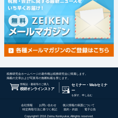
税務研究会ホームページの著作権は税務研究会に帰属します。
掲載の文章および写真等の無断転載を禁じます。
情報誌・書籍等のご購入
セミナー・Webセミナ
税研オンラインストア
ー
を探す、申し込む
会社情報
お問い合わせ
個人情報の保護について
特定商取引法に基づく表記
規約・約款
電子公告
Copyright© 2016 Zeimu Kenkyukai, Allrights reserved.