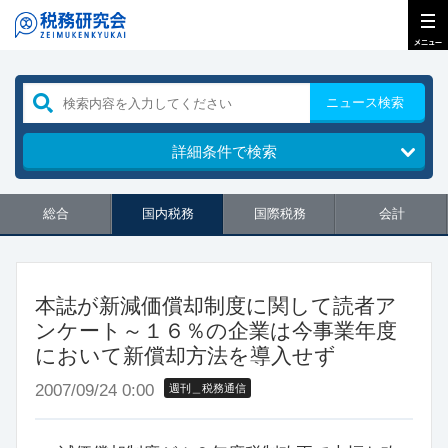
ニュース検索
詳細条件で検索
総合
国内税務
国際税務
会計
本誌が新減価償却制度に関して読者ア
ンケート～１６％の企業は今事業年度
において新償却方法を導入せず
2007/09/24 0:00
週刊＿税務通信