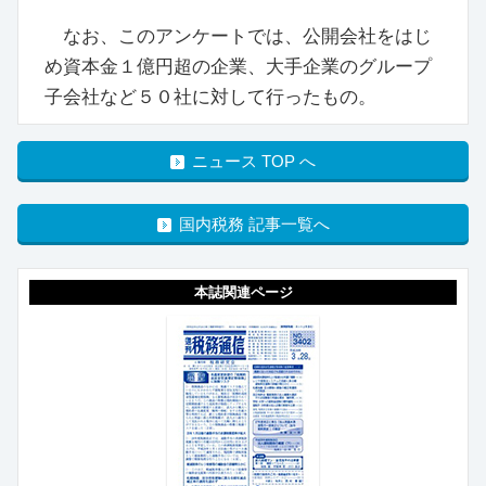
なお、このアンケートでは、公開会社をはじ
め資本金１億円超の企業、大手企業のグループ
子会社など５０社に対して行ったもの。
ニュース TOP へ
国内税務 記事一覧へ
本誌関連ページ