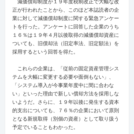
減価償却制度が１９年度税制改正で大幅な改
正が行われたことから、このほど本誌読者の企
業に対して減価償却制度に関する緊急アンケー
トを行った。アンケートに回答した企業のうち
１６％は１９年４月以後取得の減価償却資産に
ついても、旧償却法（旧定率法、旧定額法）を
採用するという回答を得た。
これらの企業は、「従前の固定資産管理シス
テムを大幅に変更する必要や面倒もない」、
「システム導入が今事業年度中に間に合わな
い」といった理由で新しい償却方法を採用しな
いようだ。さらに、１９年以後に発生する資本
的支出についても、７６％の企業において原則
となる新規取得（別個の資産）として取り扱う
予定でいることもわかった。