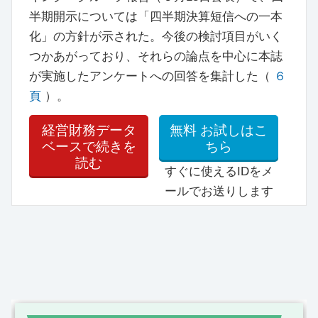
半期開示については「四半期決算短信への一本
化」の方針が示された。今後の検討項目がいく
つかあがっており、それらの論点を中心に本誌
が実施したアンケートへの回答を集計した（
６
頁
）。
経営財務データ
無料
お試しはこ
ベースで続きを
ちら
読む
すぐに使えるIDをメ
ールでお送りします