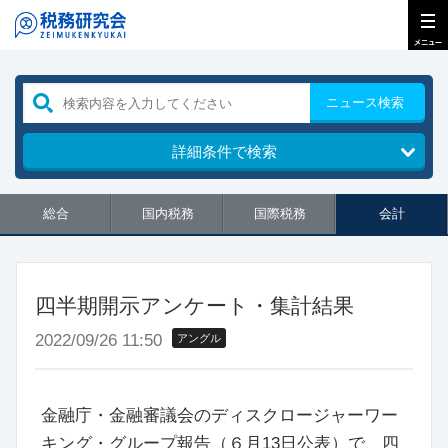
ニュース検索
詳細条件で検索
総合
国内税務
国際税務
会計
四半期開示アンケート・集計結果
2022/09/26 11:50
アングル
金融庁・金融審議会のディスクロージャーワー
キング・グループ報告（６月13日公表）で、四