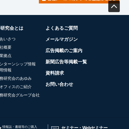
務研究会とは
よくあるご質問
あいさつ
メールマガジン
社概要
広告掲載のご案内
業拠点
新聞広告等掲載一覧
ンターンシップ情報
用情報
資料請求
務研究会のあゆみ
お問い合わせ
オフィスのご紹介
務研究会グループ会社
情報誌・書籍等のご購入
セミナー・Webセミナー