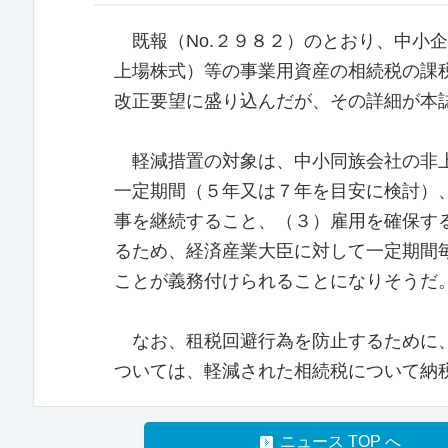
既報（No.２９８２）のとおり、中小
上場株式）等の事業用資産の相続税の課
改正要望に盛り込んだが、その詳細が本
軽減措置の対象は、中小同族会社の非上
一定期間（５年又は７年を目安に検討）
事を継続すること、（３）雇用を確保す
るため、経済産業大臣に対して一定期間
ことが義務付けられることになりそうだ
なお、租税回避行為を防止するために、
ついては、軽減された相続税について納
ニュース TOP へ