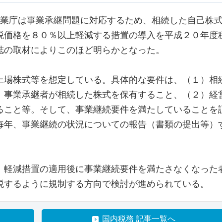
企業庁は事業承継問題に対応するため、相続した自己株
税価格を８０％以上軽減する措置の導入を平成２０年度
誌の取材によりこのほど明らかとなった。
場株式等を想定している。具体的な要件は、（１）相
、事業承継者が相続した株式を保有すること、（２）経
ること等。そして、事業継続要件を満たしていることを
毎年、事業継続の状況についての報告（書類の提出等）
。
軽減措置の適用後に事業継続要件を満たさなくなった
税するように規制する方向で検討が進められている。
国内税務 記事一覧へ