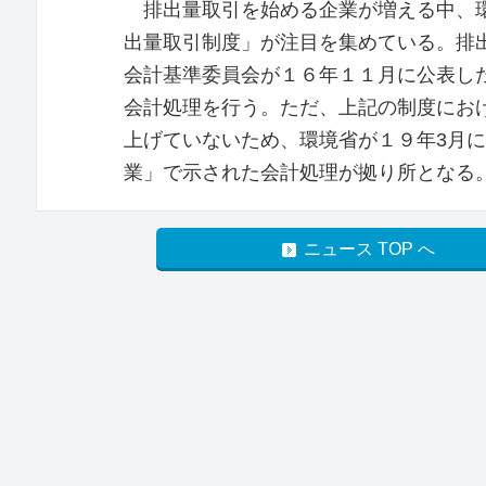
排出量取引を始める企業が増える中、環
出量取引制度」が注目を集めている。排
会計基準委員会が１６年１１月に公表し
会計処理を行う。ただ、上記の制度にお
上げていないため、環境省が１９年3月
業」で示された会計処理が拠り所となる
ニュース TOP へ