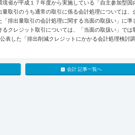
境省が平成１７年度から実施している「自主参加型国
出量取引のうち通常の取引に係る会計処理については、
た「排出量取引の会計処理に関する当面の取扱い」に準
けるクレジット取引については、「当面の取扱い」では
に公表した「排出削減クレジットにかかる会計処理検討
。
会計 記事一覧へ