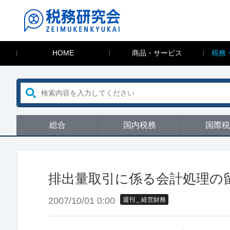
HOME
商品・サービス
税務
総合
国内税務
国際税
排出量取引に係る会計処理の
2007/10/01 0:00
週刊＿経営財務