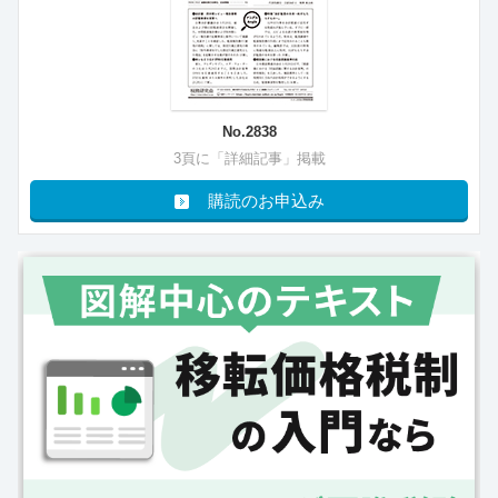
No.2838
3頁に「詳細記事」掲載
購読のお申込み