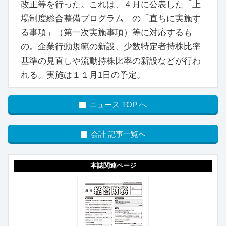
改正等を行った。これは、４月に公表した「上
場制度総合整備プログラム」の「直ちに実施す
る事項」（第一次実施事項）等に対応するも
の。企業行動規範の新設、少数特定者持株比率
基準の見直しや流動持株比率の新設などが行わ
れる。実施は１１月1日の予定。
ニュース TOP へ
会計 記事一覧へ
本誌関連ページ