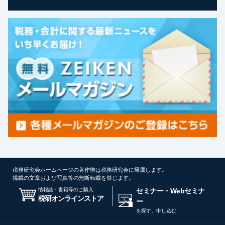
税務研究会ホームページの著作権は税務研究会に帰属します。
掲載の文章および写真等の無断転載を禁じます。
情報誌・書籍等のご購入
セミナー・Webセミナ
税研オンラインストア
ー
を探す、申し込む