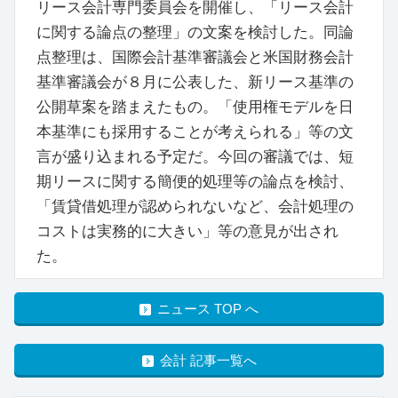
リース会計専門委員会を開催し、「リース会計
に関する論点の整理」の文案を検討した。同論
点整理は、国際会計基準審議会と米国財務会計
基準審議会が８月に公表した、新リース基準の
公開草案を踏まえたもの。「使用権モデルを日
本基準にも採用することが考えられる」等の文
言が盛り込まれる予定だ。今回の審議では、短
期リースに関する簡便的処理等の論点を検討、
「賃貸借処理が認められないなど、会計処理の
コストは実務的に大きい」等の意見が出され
た。
ニュース TOP へ
会計 記事一覧へ