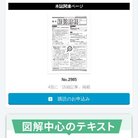
本誌関連ページ
No.2985
4頁に「詳細記事」掲載
購読のお申込み