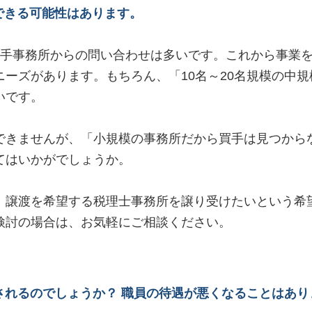
きる可能性はあります。
買手事務所からの問い合わせは多いです。これから事業
ーズがあります。もちろん、「10名～20名規模の中規
いです。
できませんが、「小規模の事務所だから買手は見つから
てはいかがでしょうか。
、譲渡を希望する税理士事務所を譲り受けたいという希
検討の場合は、お気軽にご相談ください。
れるのでしょうか？ 職員の待遇が悪くなることはあり