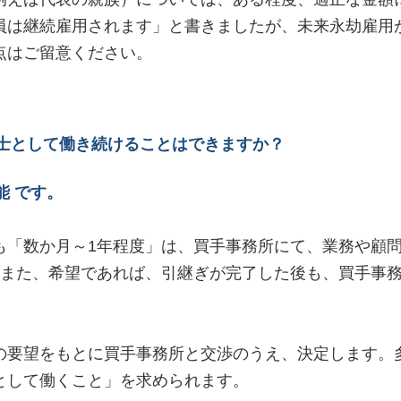
員は継続雇用されます」と書きましたが、未来永劫雇用
点はご留意ください。
士として働き続けることはできますか？
 です。
も「数か月～1年程度」は、買手事務所にて、業務や顧
。また、希望であれば、引継ぎが完了した後も、買手事
。
の要望をもとに買手事務所と交渉のうえ、決定します。
として働くこと」を求められます。