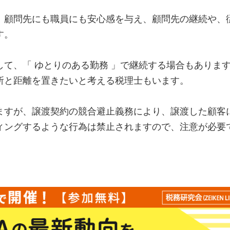
、顧問先にも職員にも安心感を与え、顧問先の継続や、
す。
て、「 ゆとりのある勤務 」で継続する場合もありま
所と距離を置きたいと考える税理士もいます。
ますが、譲渡契約の競合避止義務により、譲渡した顧客
ィングするような行為は禁止されますので、注意が必要