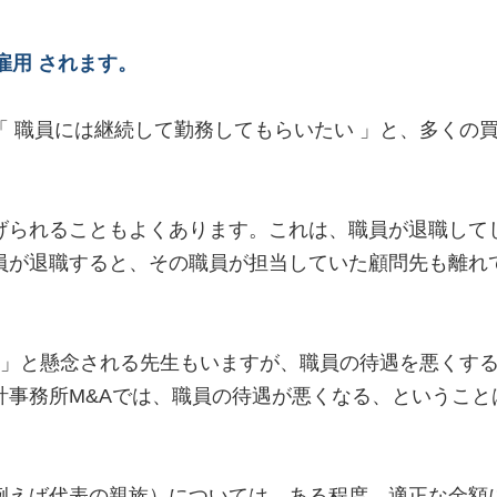
雇用 されます。
 職員には継続して勤務してもらいたい 」と、多くの
げられることもよくあります。これは、職員が退職して
員が退職すると、その職員が担当していた顧問先も離れ
 」と懸念される先生もいますが、職員の待遇を悪くす
計事務所M&Aでは、職員の待遇が悪くなる、ということ
例えば代表の親族）については、ある程度、適正な金額