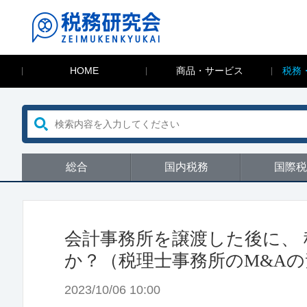
HOME
商品・サービス
税務
総合
国内税務
国際税
会計事務所を譲渡した後に、
か？（税理士事務所のM&Aの素朴
2023/10/06 10:00