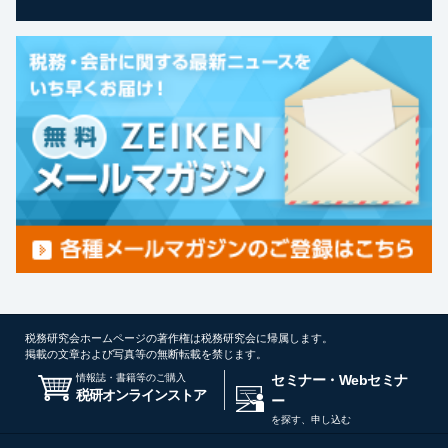
税務研究会ホームページの著作権は税務研究会に帰属します。
掲載の文章および写真等の無断転載を禁じます。
情報誌・書籍等のご購入
セミナー・Webセミナ
税研オンラインストア
ー
を探す、申し込む