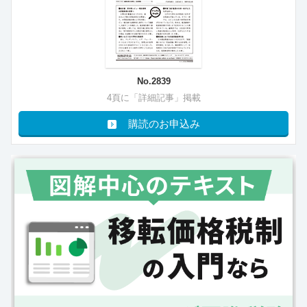
No.2839
4頁に「詳細記事」掲載
購読のお申込み