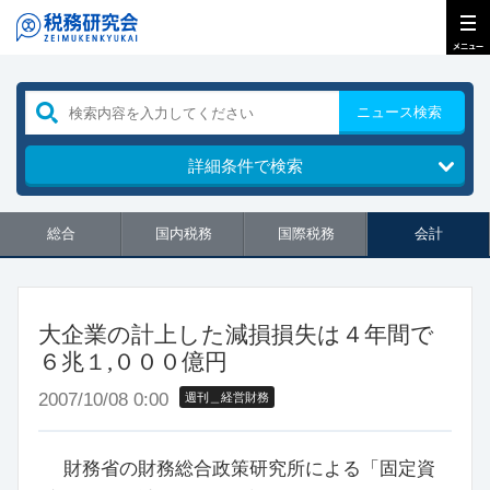
ニュース検索
詳細条件で検索
総合
国内税務
国際税務
会計
大企業の計上した減損損失は４年間で
６兆１,０００億円
2007/10/08 0:00
週刊＿経営財務
財務省の財務総合政策研究所による「固定資