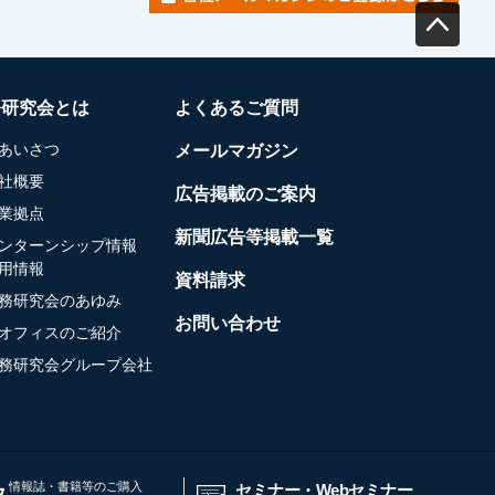
務研究会とは
よくあるご質問
あいさつ
メールマガジン
社概要
広告掲載のご案内
業拠点
新聞広告等掲載一覧
ンターンシップ情報
用情報
資料請求
務研究会のあゆみ
お問い合わせ
オフィスのご紹介
務研究会グループ会社
情報誌・書籍等のご購入
セミナー・Webセミナー